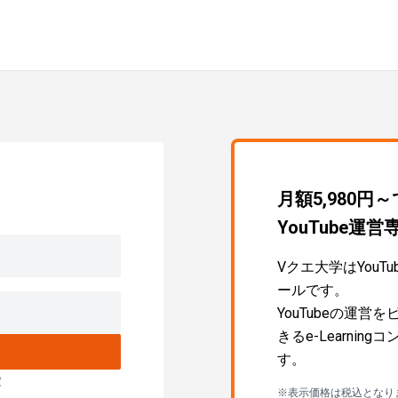
月額5,980円
YouTube
Vクエ大学はYou
ールです。
YouTubeの運
きるe-Learni
す。
定
※表示価格は税込となり