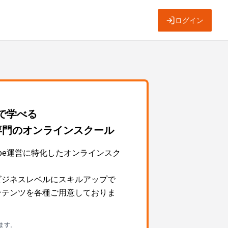
ログイン
～で学べる
運営専門のオンラインスクール
Tube運営に特化したオンラインスク
営をビジネスレベルにスキルアップで
ngコンテンツを各種ご用意しておりま
ます。