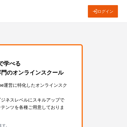
ログイン
～で学べる
運営専門のオンラインスクール
Tube運営に特化したオンラインスク
営をビジネスレベルにスキルアップで
ngコンテンツを各種ご用意しておりま
ます。