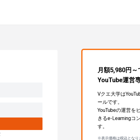
月額5,980円
YouTube
Vクエ大学はYou
ールです。
YouTubeの運
きるe-Learni
す。
定
※表示価格は税込となり