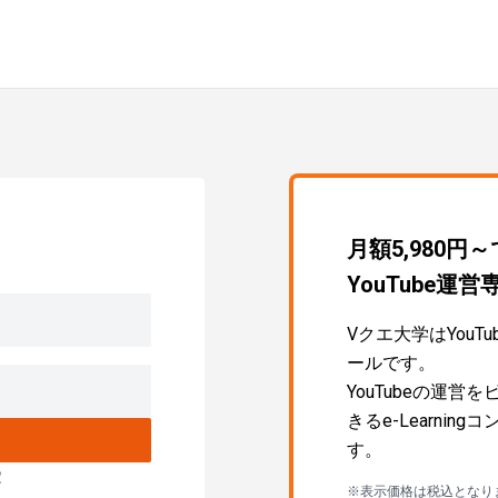
月額5,980円
YouTube
Vクエ大学はYou
ールです。
YouTubeの運
きるe-Learni
す。
定
※表示価格は税込となり