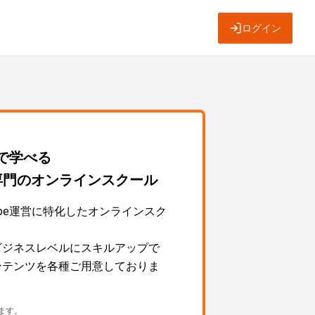
ログイン
～で学べる
運営専門のオンラインスクール
Tube運営に特化したオンラインスク
営をビジネスレベルにスキルアップで
ngコンテンツを各種ご用意しておりま
ます。