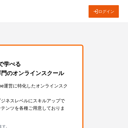
ログイン
～で学べる
運営専門のオンラインスクール
Tube運営に特化したオンラインスク
営をビジネスレベルにスキルアップで
ngコンテンツを各種ご用意しておりま
ます。