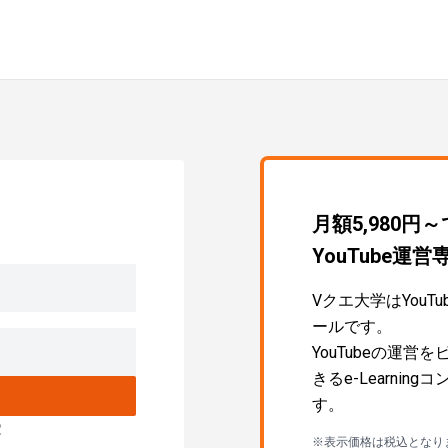
月額5,980円
YouTube
Vクエ大学はYou
ールです。
YouTubeの運
きるe-Learni
す。
定
※表示価格は税込となり