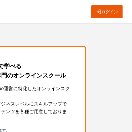
ログイン
～で学べる
運営専門のオンラインスクール
Tube運営に特化したオンラインスク
営をビジネスレベルにスキルアップで
ngコンテンツを各種ご用意しておりま
ます。