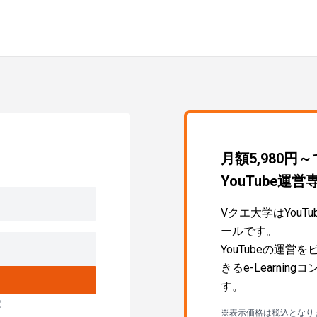
月額5,980円
YouTube
Vクエ大学はYou
ールです。
YouTubeの運
きるe-Learni
す。
定
※表示価格は税込となり