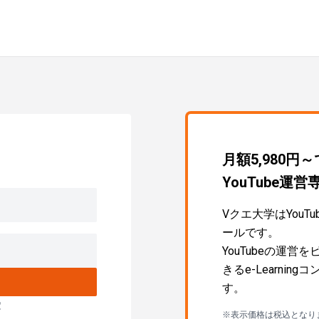
月額5,980円
YouTube
Vクエ大学はYou
ールです。
YouTubeの運
きるe-Learni
す。
定
※表示価格は税込となり