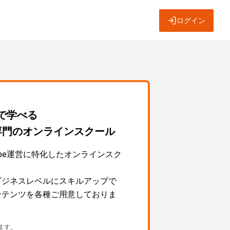
ログイン
～で学べる
運営専門のオンラインスクール
Tube運営に特化したオンラインスク
営をビジネスレベルにスキルアップで
ngコンテンツを各種ご用意しておりま
ます。